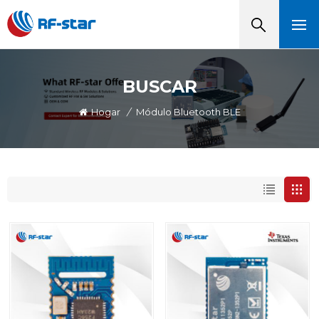
BUSCAR
Hogar
/
Módulo Bluetooth BLE