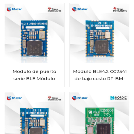
Módulo de puerto
Módulo BLE4.2 CC2541
serie BLE Módulo
de bajo costo RF-BM-
BLE4.2 CC2540 RF-
S01A
BM-S02