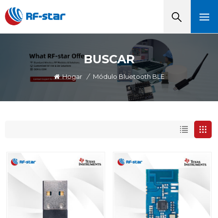
BUSCAR
Hogar
/
Módulo Bluetooth BLE