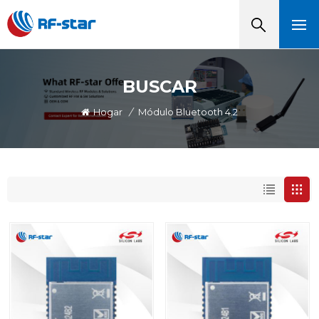
BUSCAR
Hogar
/
Módulo Bluetooth 4.2