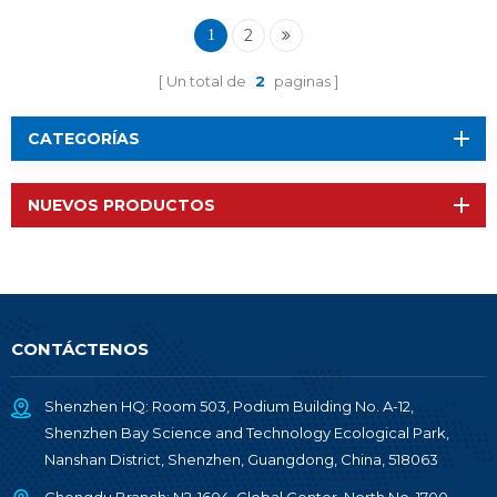
rendimiento
2
1
Un total de
2
paginas
CATEGORÍAS
NUEVOS PRODUCTOS
CONTÁCTENOS
Shenzhen HQ: Room 503, Podium Building No. A-12,
Shenzhen Bay Science and Technology Ecological Park,
Nanshan District, Shenzhen, Guangdong, China, 518063