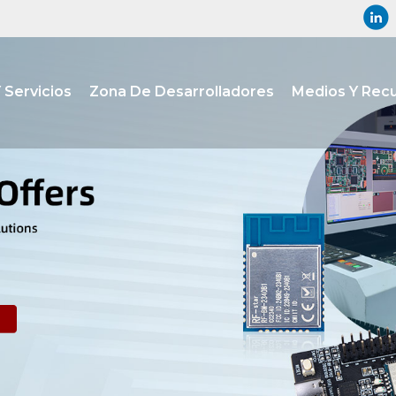
 Servicios
Zona De Desarrolladores
Medios Y Rec