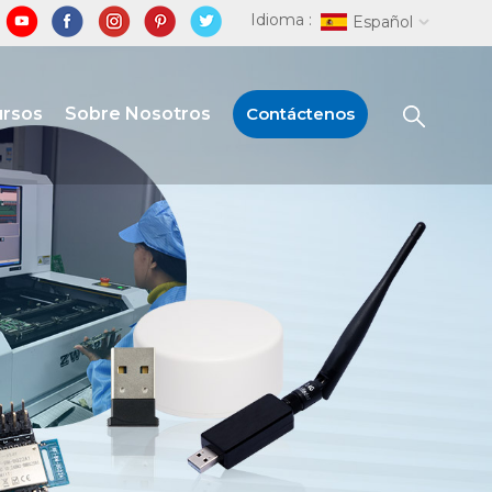
Idioma :
Español
ursos
Sobre Nosotros
Contáctenos