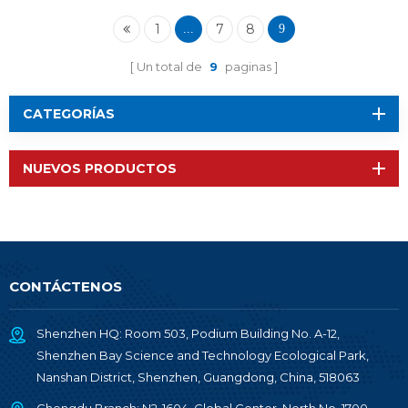
1
7
8
...
9
Un total de
9
paginas
CATEGORÍAS
NUEVOS PRODUCTOS
CONTÁCTENOS
Shenzhen HQ: Room 503, Podium Building No. A-12,
Shenzhen Bay Science and Technology Ecological Park,
Nanshan District, Shenzhen, Guangdong, China, 518063