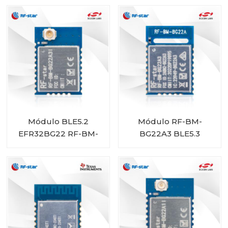
Módulo BLE5.2
Módulo RF-BM-
EFR32BG22 RF-BM-
BG22A3 BLE5.3
BG22A3I
EFR32BG22