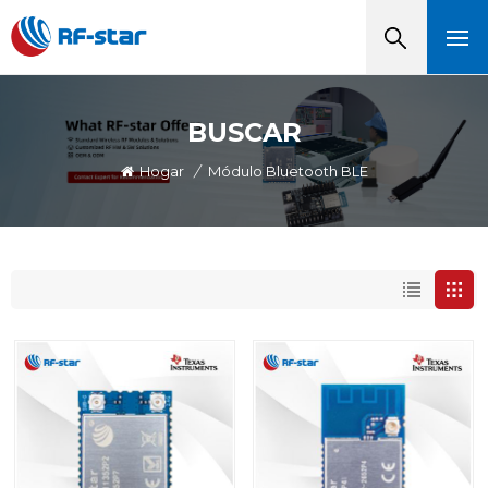
BUSCAR
Hogar
/
Módulo Bluetooth BLE