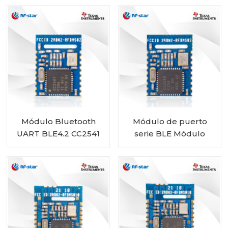
2541B1
Módulo Bluetooth
Módulo de puerto
UART BLE4.2 CC2541
serie BLE Módulo
Módulo RF-BM-S02A
BLE4.2 CC2540 RF-
BM-S02