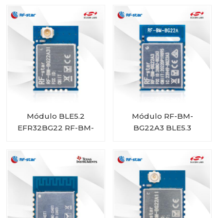
Módulo BLE5.2
Módulo RF-BM-
EFR32BG22 RF-BM-
BG22A3 BLE5.3
BG22A3I
EFR32BG22