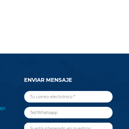
para simplificar su trabajo de diseño.
ENVIAR MENSAJE
ajo