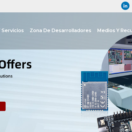
 Servicios
Zona De Desarrolladores
Medios Y Rec