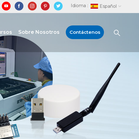
Idioma :
Español
ursos
Sobre Nosotros
Contáctenos