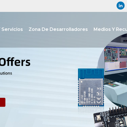
 Servicios
Zona De Desarrolladores
Medios Y Rec