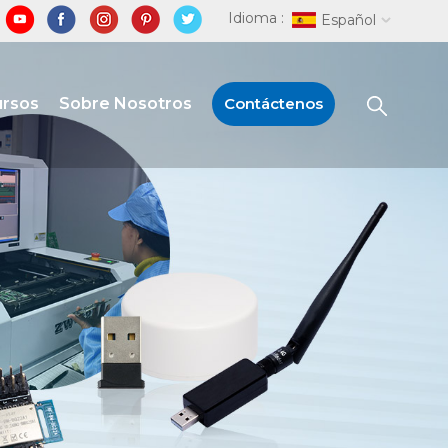
Idioma :
Español
ursos
Sobre Nosotros
Contáctenos